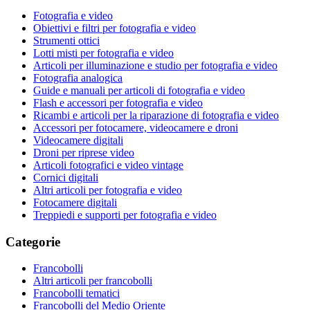
Fotografia e video
Obiettivi e filtri per fotografia e video
Strumenti ottici
Lotti misti per fotografia e video
Articoli per illuminazione e studio per fotografia e video
Fotografia analogica
Guide e manuali per articoli di fotografia e video
Flash e accessori per fotografia e video
Ricambi e articoli per la riparazione di fotografia e video
Accessori per fotocamere, videocamere e droni
Videocamere digitali
Droni per riprese video
Articoli fotografici e video vintage
Cornici digitali
Altri articoli per fotografia e video
Fotocamere digitali
Treppiedi e supporti per fotografia e video
Categorie
Francobolli
Altri articoli per francobolli
Francobolli tematici
Francobolli del Medio Oriente