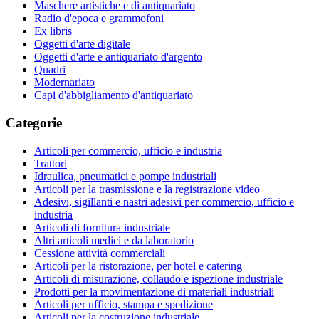
Maschere artistiche e di antiquariato
Radio d'epoca e grammofoni
Ex libris
Oggetti d'arte digitale
Oggetti d'arte e antiquariato d'argento
Quadri
Modernariato
Capi d'abbigliamento d'antiquariato
Categorie
Articoli per commercio, ufficio e industria
Trattori
Idraulica, pneumatici e pompe industriali
Articoli per la trasmissione e la registrazione video
Adesivi, sigillanti e nastri adesivi per commercio, ufficio e
industria
Articoli di fornitura industriale
Altri articoli medici e da laboratorio
Cessione attività commerciali
Articoli per la ristorazione, per hotel e catering
Articoli di misurazione, collaudo e ispezione industriale
Prodotti per la movimentazione di materiali industriali
Articoli per ufficio, stampa e spedizione
Articoli per la costruzione industriale