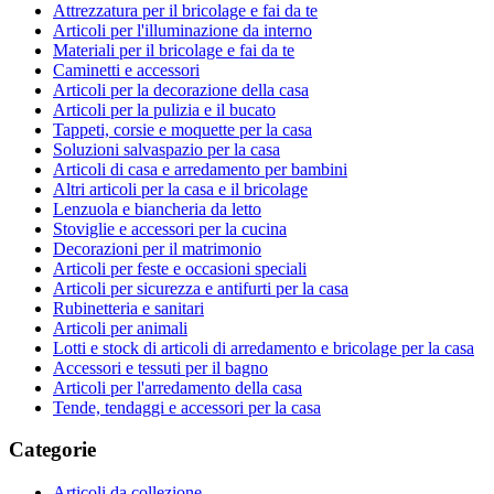
Attrezzatura per il bricolage e fai da te
Articoli per l'illuminazione da interno
Materiali per il bricolage e fai da te
Caminetti e accessori
Articoli per la decorazione della casa
Articoli per la pulizia e il bucato
Tappeti, corsie e moquette per la casa
Soluzioni salvaspazio per la casa
Articoli di casa e arredamento per bambini
Altri articoli per la casa e il bricolage
Lenzuola e biancheria da letto
Stoviglie e accessori per la cucina
Decorazioni per il matrimonio
Articoli per feste e occasioni speciali
Articoli per sicurezza e antifurti per la casa
Rubinetteria e sanitari
Articoli per animali
Lotti e stock di articoli di arredamento e bricolage per la casa
Accessori e tessuti per il bagno
Articoli per l'arredamento della casa
Tende, tendaggi e accessori per la casa
Categorie
Articoli da collezione