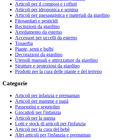
Articoli per il compost e i rifiuti
Articoli per idroponica e semina
Articoli per paesaggistica e materiali da giardino
Fitosanitari e pesticidi
Recinzioni da giardino
Arredamento da esterno
Accessori per uccelli da esterno
Tosaerba
Piante, semi e bulbi
Decorazioni da giardino
Utensili manuali e attrezzature da giardino
Strutture e protezioni da giardino
Prodotti per la cura delle piante e del terreno
Categorie
Articoli per infanzia e premaman
Articoli per mamme e papà
Passeggini e seggiolini
Giocattoli per l'infanzia
Articoli per la nanna
Lotti e stock di articoli per l'infanzia
Articoli per la cura del bebè
Altri articoli per l'infanzia e premaman