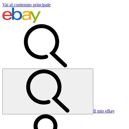
Vai al contenuto principale
Il mio eBay