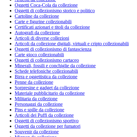
Oggetti Coca-Cola da collezione
Oggetti di collezionismo storico e politico
Cartoline da collezione
Carte e figurine collezionabili
Certificati azionari e titoli da collezione
Autografi da collezione
Articoli di diverse collezioni
Articoli da collezione digitali, virtuali e cripto collezionabili
Oggetti di collezionismo di fantascienza
Carte gioco collezionabili
Oggetti di collezionismo cartaceo
Minerali, fossili e conchiglie da collezione
Schede telefoniche collezionabili
Birra e oggettistica da collezione
Penne da collezione
Sorpresine e gadget da collezione
Materiale pubblicitario da collezione
Militaria da collezione
Personaggi da collezione
Pins e spille da collezione
Articoli dei Puffi da collezione
Oggetti di collezionismo sportivo
Oggetti da collezione per fumatori
Souvenir da collezione