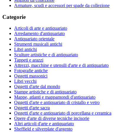
Mignon da collezione
Armature, scudi e accessori per spade da collezione
Categorie
Articoli di arte e antiquariato
Arredamento d'antiquariato
Antiquariato orientale
Strumenti musicali antichi
Libri antichi
Sculture artistiche e di antiquariato
Tappeti e arazzi
Attrezzi, macchine e utensili d'arte e di antiquariato
Fotografie antiche
Oggetti massonici
Libri vecchi
Oggetti d'arte dal mondo
Stampe artistiche e di antiquariato
Mappe, atlanti e mappamondi d'antiquariato
Oggetti d'arte e antiquariato di cristallo e vetro
Oggetti d'arte sacra
Oggetti d'arte e antiquariato di porcellana e ceramica
Opere d'arte di diverse tecniche incisorie
Altri articoli d'arte e antiquariato
Sheffield e silverplate d'argento